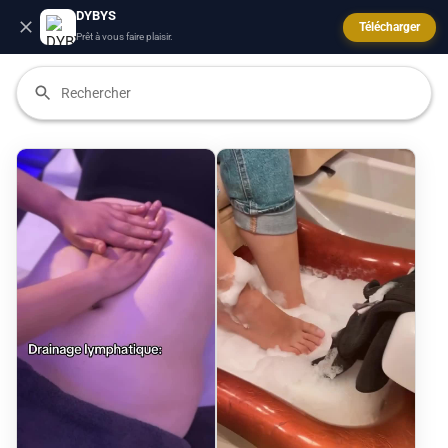
DYBYS
Télécharger
Prêt à vous faire plaisir.