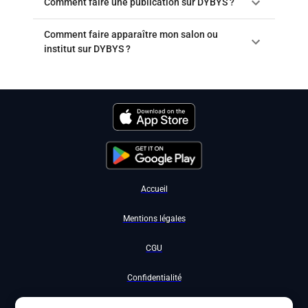
Comment faire une publication sur DYBYS ?
Comment faire apparaître mon salon ou
institut sur DYBYS ?
Accueil
Mentions légales
CGU
Confidentialité
Nous contacter