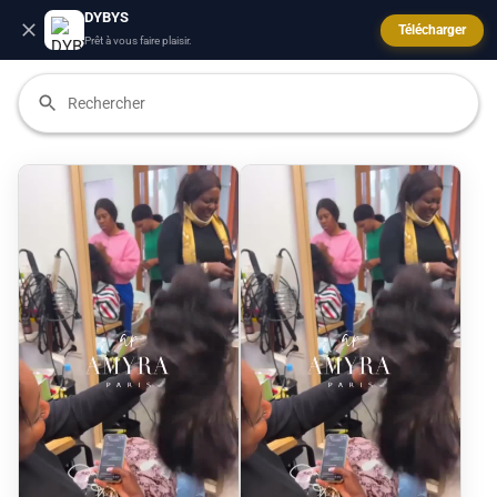
DYBYS
Télécharger
Prêt à vous faire plaisir.