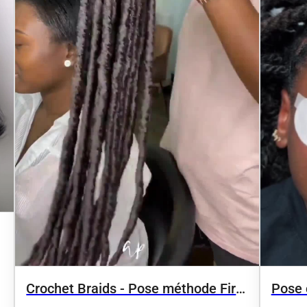
Crochet Braids - Pose méthode First
Pose c