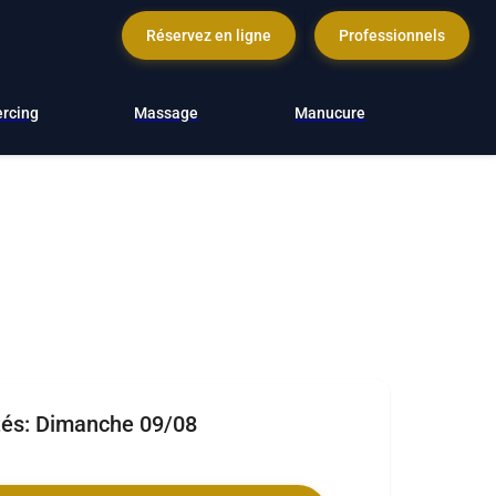
Réservez en ligne
Professionnels
ercing
Massage
Manucure
tés:
Dimanche 09/08