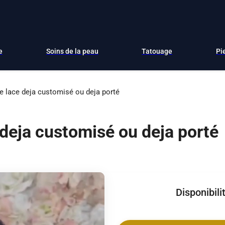
e
Soins de la peau
Tatouage
Pi
e lace deja customisé ou deja porté
 deja customisé ou deja porté
Disponibili