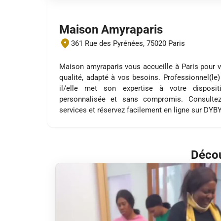
Maison Amyraparis
361 Rue des Pyrénées, 75020 Paris
Maison amyraparis vous accueille à Paris pour 
qualité, adapté à vos besoins. Professionnel(le)
il/elle met son expertise à votre disposi
personnalisée et sans compromis. Consultez
services et réservez facilement en ligne sur DYB
Décou