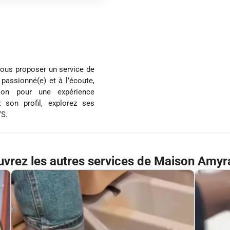
vous proposer un service de
 passionné(e) et à l’écoute,
tion pour une expérience
 son profil, explorez ses
YS.
vrez les autres services de Maison Amyr