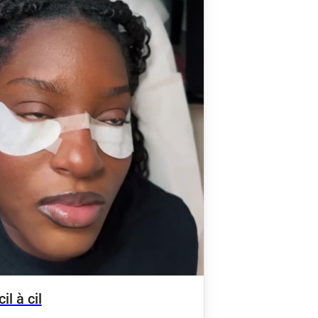
il à cil