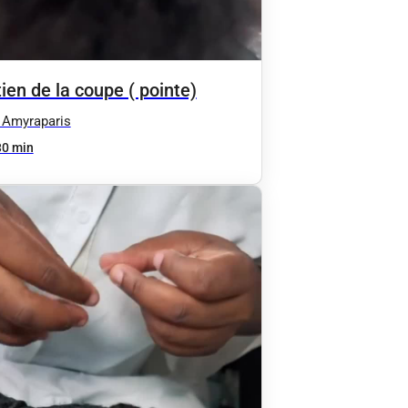
ien de la coupe ( pointe)
 Amyraparis
30 min