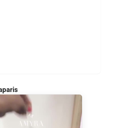
aparis