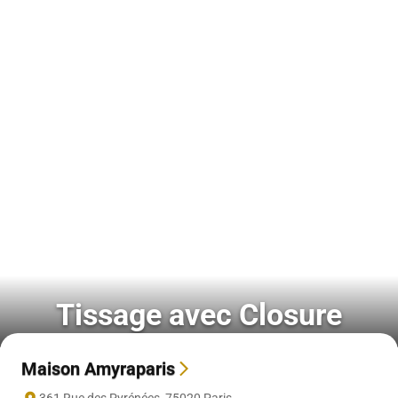
Tissage avec Closure
Maison Amyraparis