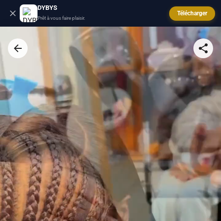
DYBYS
Télécharger
Prêt à vous faire plaisir.