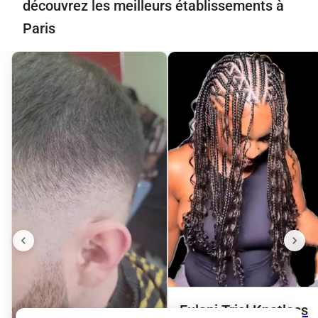
découvrez les meilleurs établissements à
Paris
Fulani Trial Knotless