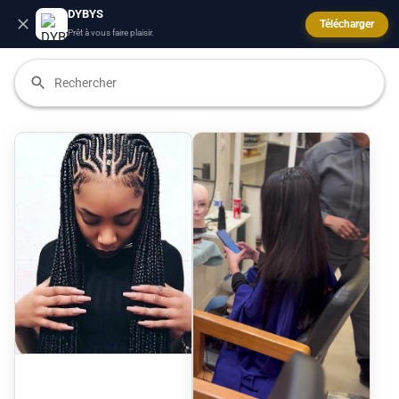
DYBYS
Télécharger
Prêt à vous faire plaisir.