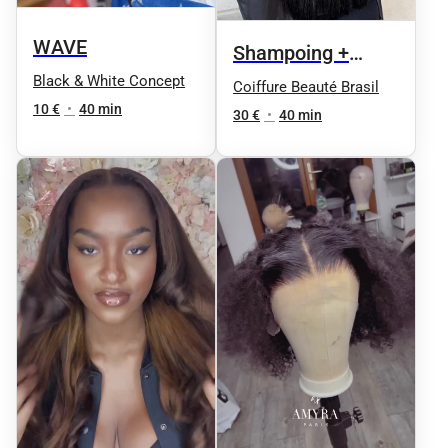
WAVE
Shampoing +
Black & White Concept
Coupe
Coiffure Beauté Brasil
10 €
•
40 min
30 €
•
40 min