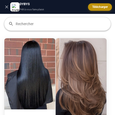
DYBYS
Télécharger
Prêt à vous faire plaisir.