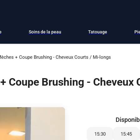
e
Soins de la peau
Tatouage
Pi
èches + Coupe Brushing - Cheveux Courts / Mi-longs
+ Coupe Brushing - Cheveux C
Disponibi
15:30
15:45