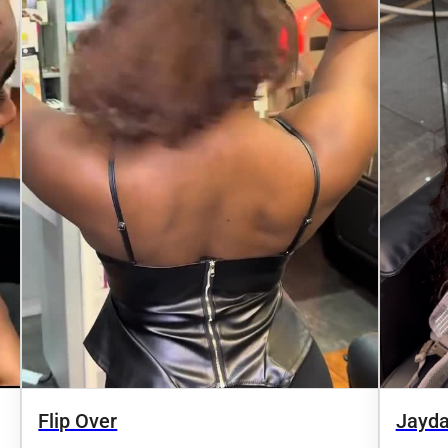
Flip Over
Jayda