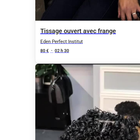
Tissage ouvert avec frange
Eden Perfect Institut
80 €
•
02 h 30