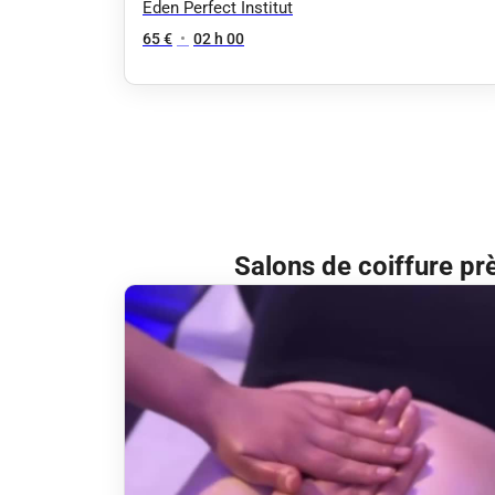
Eden Perfect Institut
65 €
•
02 h 00
Salons de coiffure pr