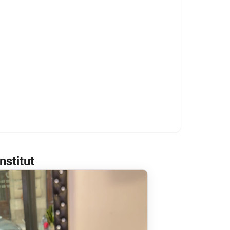
nstitut