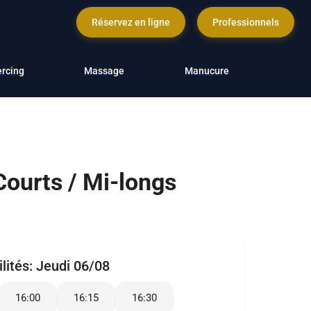
Réservez en ligne
Professionnels
ercing
Massage
Manucure
ourts / Mi-longs
lités:
Jeudi 06/08
16:00
16:15
16:30