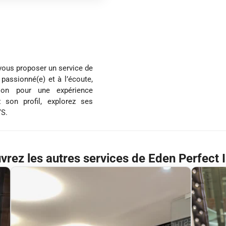
 vous proposer un service de
 passionné(e) et à l’écoute,
tion pour une expérience
 son profil, explorez ses
YS.
rez les autres services de Eden Perfect I