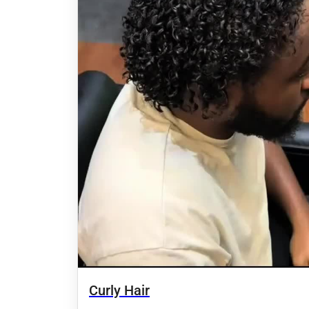
Curly Hair