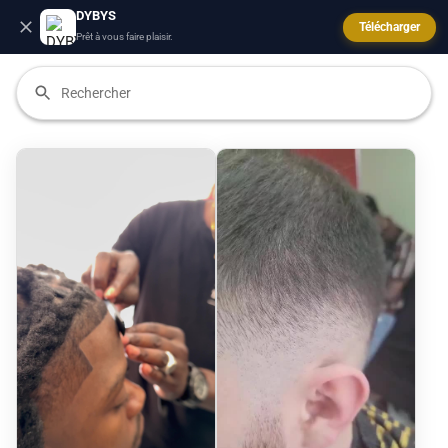
DYBYS
Télécharger
Prêt à vous faire plaisir.