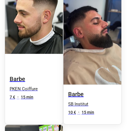
Barbe
PKEN Coiffure
Barbe
7 €
•
15 min
SB Institut
10 €
•
15 min