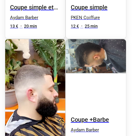
Coupe simple et
Coupe simple
dégradé
Aydam Barber
PKEN Coiffure
13 €
•
20 min
12 €
•
25 min
Coupe +Barbe
Aydam Barber