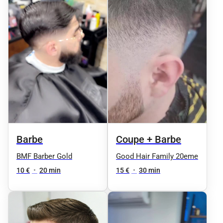
Barbe
Coupe + Barbe
BMF Barber Gold
Good Hair Family 20eme
10 €
•
20 min
15 €
•
30 min