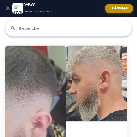
DYBYS
Télécharger
Prêt à vous faire plaisir.