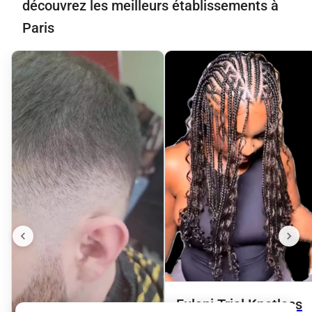
découvrez les meilleurs établissements à
Paris
Fulani Trial Knotless