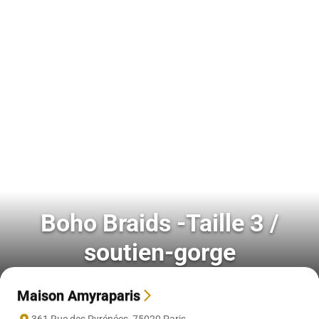
Boho Braids -Taille 3 /
soutien-gorge
Maison Amyraparis