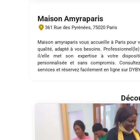
Maison Amyraparis
361 Rue des Pyrénées, 75020 Paris
Maison amyraparis vous accueille à Paris pour 
qualité, adapté à vos besoins. Professionnel(le)
il/elle met son expertise à votre disposi
personnalisée et sans compromis. Consultez
services et réservez facilement en ligne sur DYB
Décou