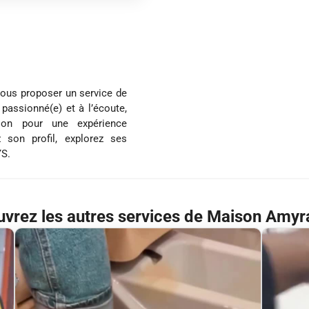
vous proposer un service de
 passionné(e) et à l’écoute,
tion pour une expérience
 son profil, explorez ses
YS.
vrez les autres services de Maison Amyr