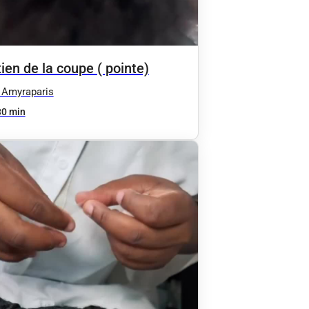
ien de la coupe ( pointe)
 Amyraparis
30 min