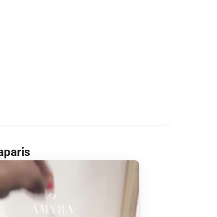
aparis