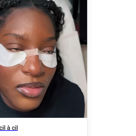
il à cil