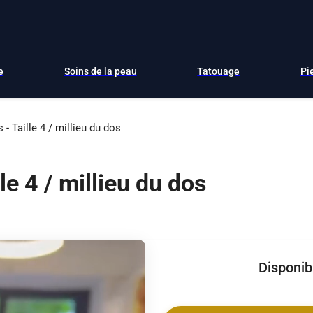
e
Soins de la peau
Tatouage
Pi
 - Taille 4 / millieu du dos
le 4 / millieu du dos
Disponibi