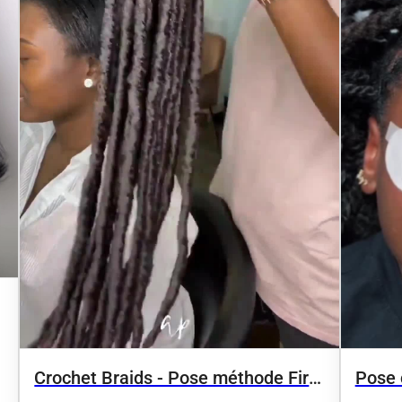
Crochet Braids - Pose méthode First
Pose c