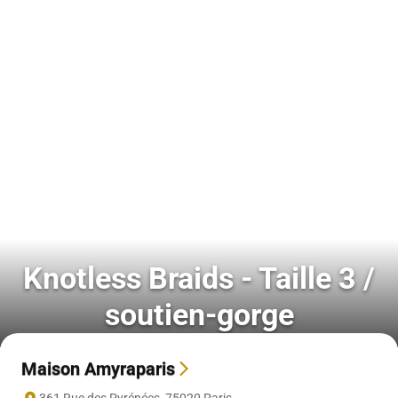
Knotless Braids - Taille 3 /
soutien-gorge
Maison Amyraparis