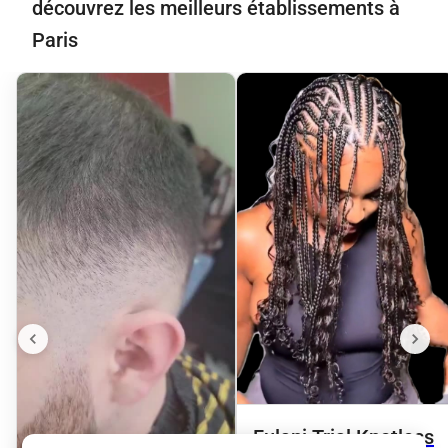
découvrez les meilleurs établissements à
Paris
Fulani Trial Knotless