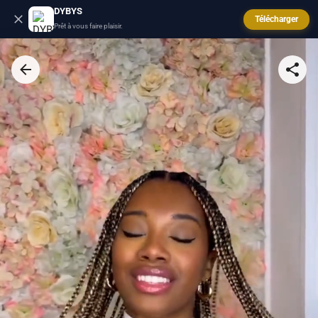
DYBYS
Télécharger
Prêt à vous faire plaisir.