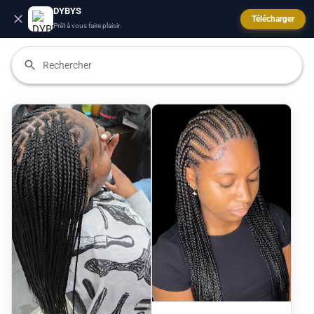
DYBYS
Télécharger
Prêt à vous faire plaisir.