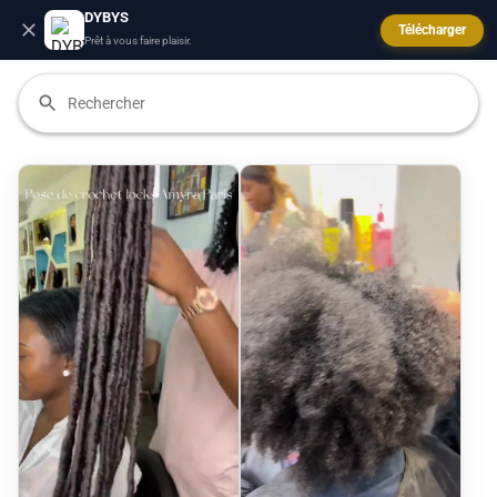
DYBYS
Télécharger
Prêt à vous faire plaisir.