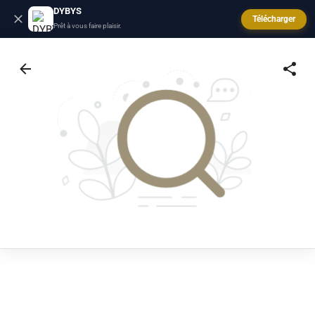
DYBYS
Télécharger
Prêt à vous faire plaisir.