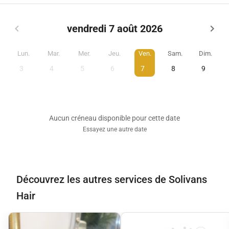
vendredi 7 août 2026
Lun.
Mar.
Mer.
Jeu.
Ven.
Sam.
Dim.
3
4
5
6
7
8
9
Aucun créneau disponible pour cette date
Essayez une autre date
Découvrez les autres services de Solivans
Hair