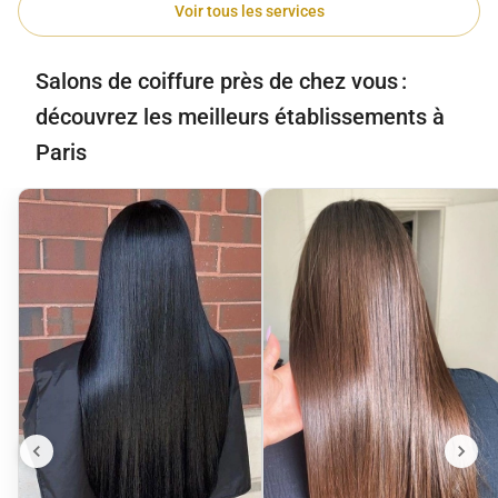
Voir tous les services
Salons de coiffure près de chez vous :
découvrez les meilleurs établissements à
Paris