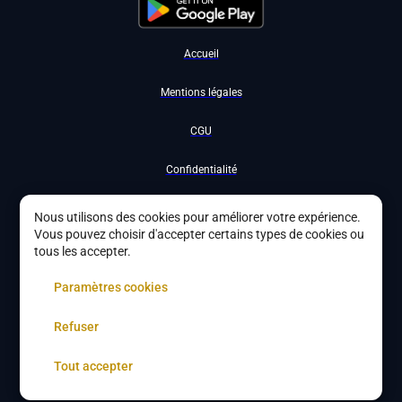
Accueil
Mentions légales
CGU
Confidentialité
Nous contacter
Nous utilisons des cookies pour améliorer votre expérience.
Vous pouvez choisir d'accepter certains types de cookies ou
Devenir partenaire
tous les accepter.
À propos
Paramètres cookies
Gestion des cookies
Refuser
Tout accepter
Copyright ©
2026
DYBYS