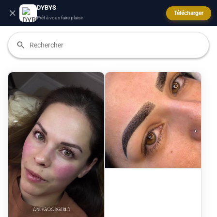
DYBYS
Télécharger
Prêt à vous faire plaisir.