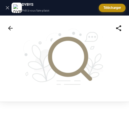
DYBYS
Télécharger
Prêt à vous faire plaisir.