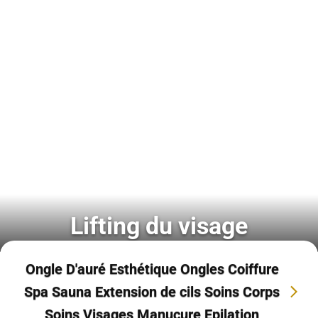
Lifting du visage
Ongle D'auré Esthétique Ongles Coiffure
Spa Sauna Extension de cils Soins Corps
Soins Visages Manucure Epilation