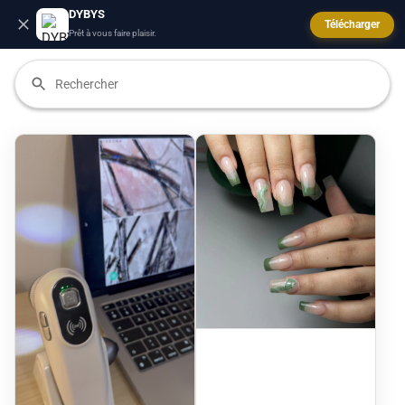
DYBYS
Télécharger
Prêt à vous faire plaisir.