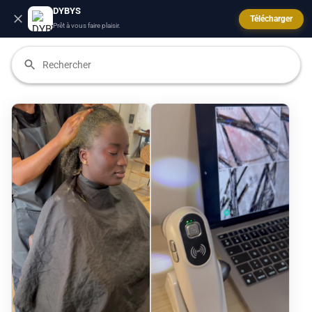
DYBYS
Télécharger
Prêt à vous faire plaisir.