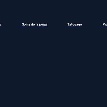
e
Soins de la peau
Tatouage
Pi