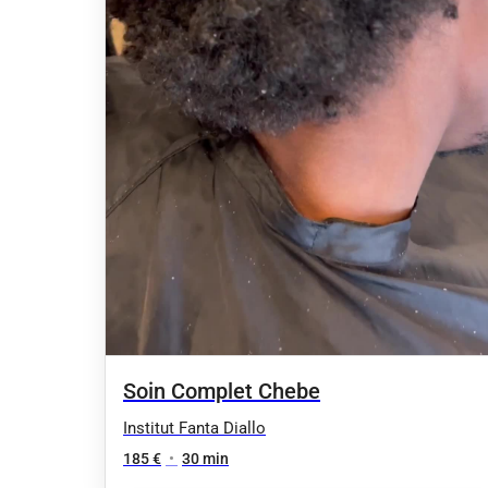
Soin Complet Chebe
Institut Fanta Diallo
185 €
•
30 min