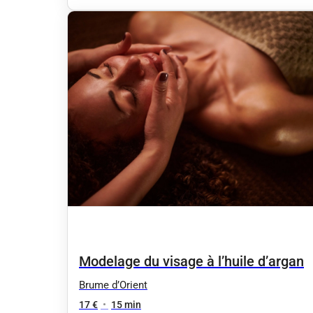
Modelage du visage à l’huile d’argan
Brume d’Orient
17 €
•
15 min