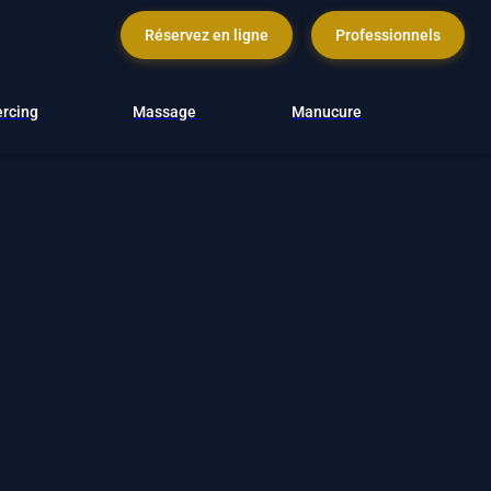
Réservez en ligne
Professionnels
ercing
Massage
Manucure