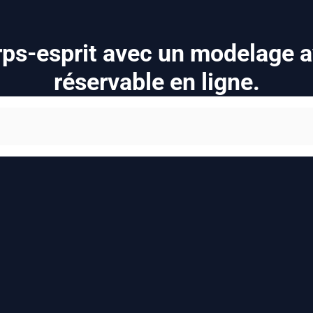
orps-esprit avec un modelage 
réservable en ligne.