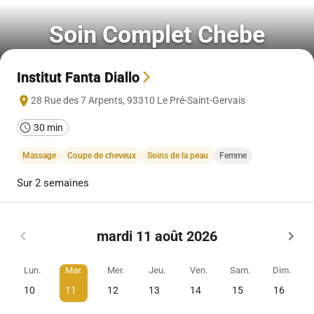
Soin Complet Chebe
Institut Fanta Diallo
28 Rue des 7 Arpents
,
93310
Le Pré-Saint-Gervais
30 min
Massage
Coupe de cheveux
Soins de la peau
Femme
Sur 2 semaines
mardi 11 août 2026
Lun.
Mar.
Mer.
Jeu.
Ven.
Sam.
Dim.
10
11
12
13
14
15
16