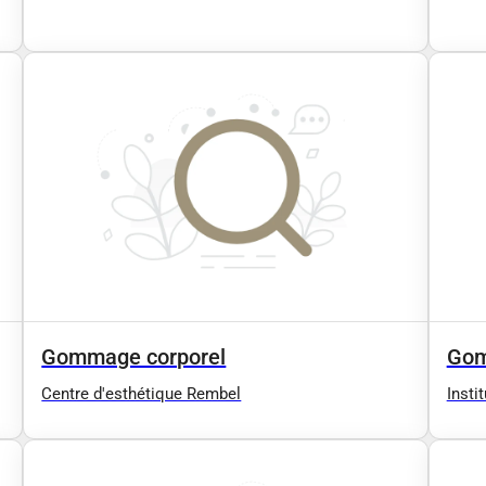
Gommage corporel
Gom
Centre d'esthétique Rembel
Insti