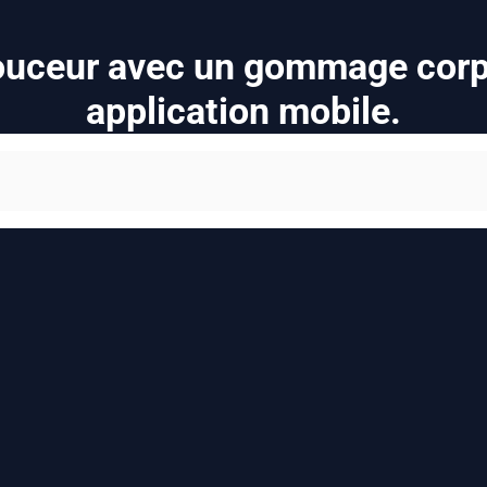
ouceur avec un gommage corpo
application mobile.