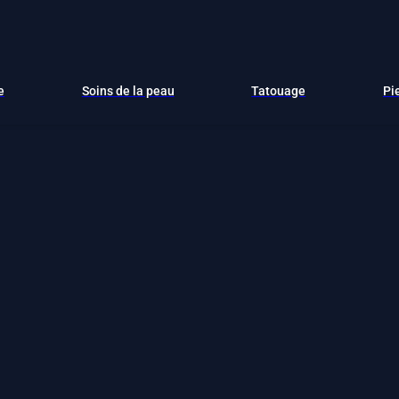
e
Soins de la peau
Tatouage
Pi