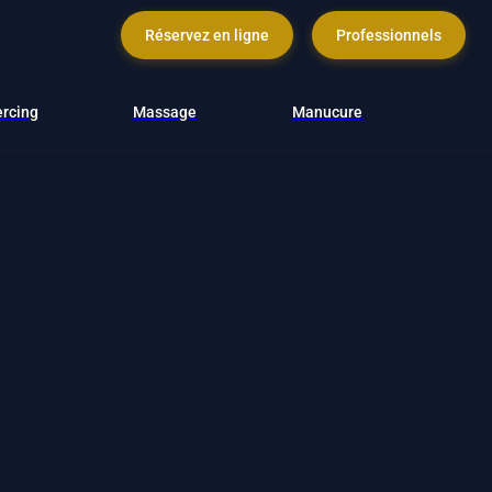
Réservez en ligne
Professionnels
ercing
Massage
Manucure