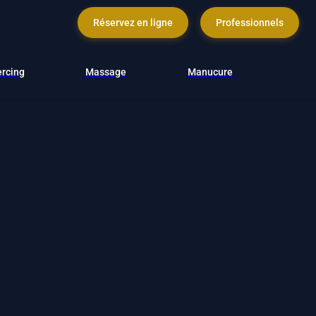
Réservez en ligne
Professionnels
ercing
Massage
Manucure