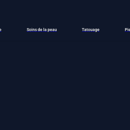
e
Soins de la peau
Tatouage
Pi