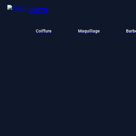
DYBYS
Coiffure
Maquillage
Barb