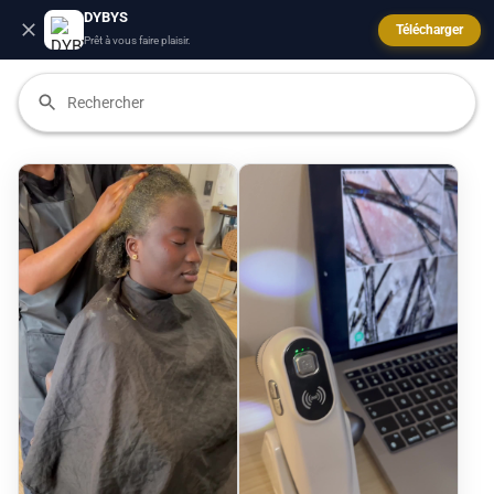
DYBYS
Télécharger
Prêt à vous faire plaisir.