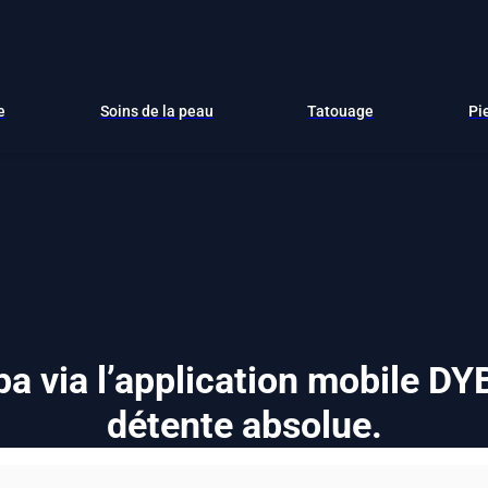
e
Soins de la peau
Tatouage
Pi
a via l’application mobile D
détente absolue.