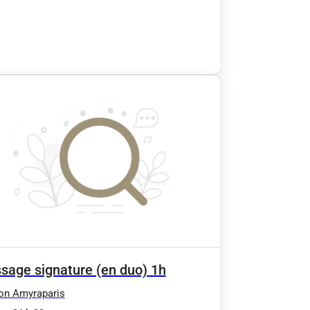
sage signature (en duo) 1h
on Amyraparis