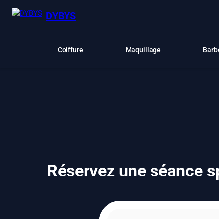
DYBYS
Coiffure
Maquillage
Barb
Réservez une séance sp