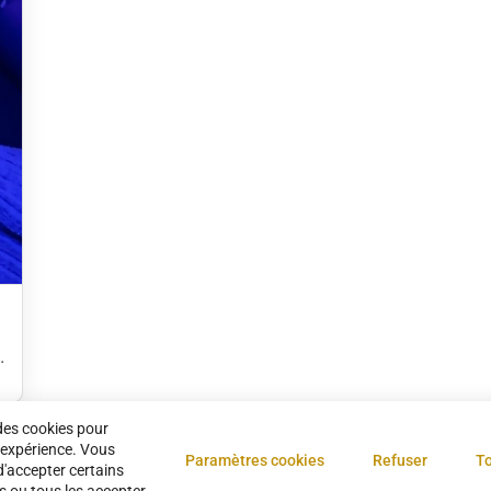
&
des cookies pour
 expérience. Vous
Paramètres cookies
Refuser
To
1
d'accepter certains