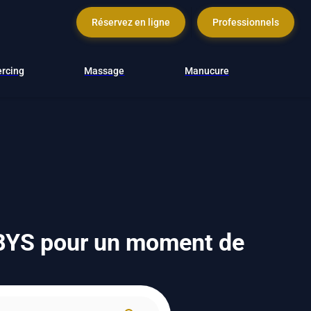
Réservez en ligne
Professionnels
ercing
Massage
Manucure
YBYS pour un moment de