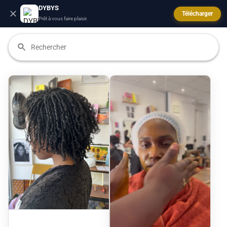
DYBYS
Télécharger
Prêt à vous faire plaisir.