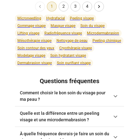
1
2
3
4
Microneedling
Hydrafacial
Peeling visage
Gommage visage
Masque visage
Soin du visage
Lifting visage
Radiofréquence visage
Microdermabrasion
Mésothérapie visage
Nettoyage de peau
Peeling chimique
Soin contour des yeux
Cryothérapie visage
Modelage visage
Soin hydratant visage
Dermabrasion visage
Soin purifiant visage
Questions fréquentes
Comment choisir le bon soin du visage pour
ma peau ?
Quelle est la différence entre un peeling
visage et une microdermabrasion ?
À quelle fréquence devrais-je faire un soin du