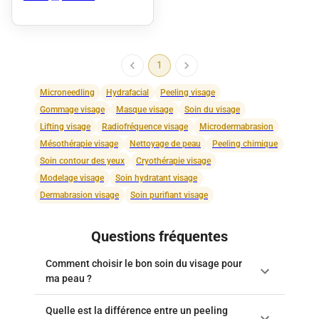
1
Microneedling
Hydrafacial
Peeling visage
Gommage visage
Masque visage
Soin du visage
Lifting visage
Radiofréquence visage
Microdermabrasion
Mésothérapie visage
Nettoyage de peau
Peeling chimique
Soin contour des yeux
Cryothérapie visage
Modelage visage
Soin hydratant visage
Dermabrasion visage
Soin purifiant visage
Questions fréquentes
Comment choisir le bon soin du visage pour
ma peau ?
Quelle est la différence entre un peeling