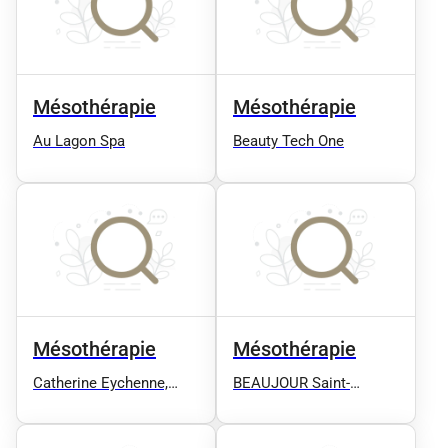
Mésothérapie
Mésothérapie
Au Lagon Spa
Beauty Tech One
Mésothérapie
Mésothérapie
Catherine Eychenne,
BEAUJOUR Saint-
centre de Médecine
Etienne
Esthétique et laser des