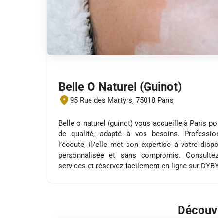
Belle O Naturel (Guinot)
95 Rue des Martyrs, 75018 Paris
Belle o naturel (guinot) vous accueille à Paris p
de qualité, adapté à vos besoins. Profession
l’écoute, il/elle met son expertise à votre disp
personnalisée et sans compromis. Consultez
services et réservez facilement en ligne sur DYB
Découvr