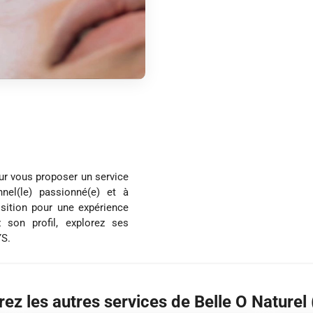
our vous proposer un service
nel(le) passionné(e) et à
osition pour une expérience
 son profil, explorez ses
YS.
ez les autres services de Belle O Naturel 