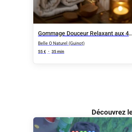
Gommage Douceur Relaxant aux 4
Huiles Précieuses
Belle O Naturel (Guinot)
55 €
•
35 min
Découvrez le