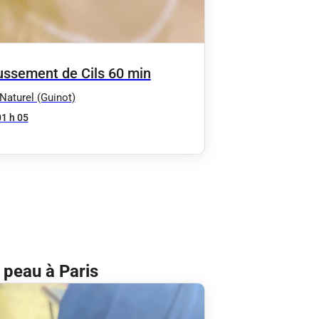
ssement de Cils 60 min
 Naturel (Guinot)
01 h 05
 peau à Paris