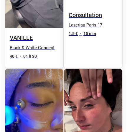
Consultation
Lazeriaa Paris 17
1.5 €
•
15 min
VANILLE
Black & White Concept
40 €
•
01 h 30