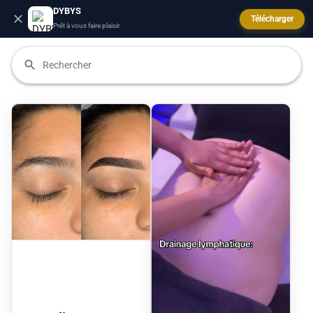
DYBYS
Télécharger
Prêt à vous faire plaisir.