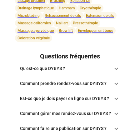
Lissage brésilien
Brushing
Épilation cil
Drainage lymphatique
Hammam
Cryothérapie
Microblading
Rehaussement de cils
Extension de cils
Massage californien
Nail art
Pressothérapie
Massage ayurvédique
Brow lift
Enveloppement boue
Coloration végétale
Questions fréquentes
Qu'est-ce que DYBYS ?
Comment prendre rendez-vous sur DYBYS ?
Est-ce que je dois payer en ligne sur DYBYS ?
Comment gérer mes rendez-vous sur DYBYS ?
Comment faire une publication sur DYBYS ?