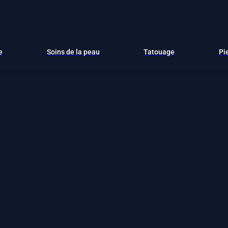
e
Soins de la peau
Tatouage
Pi