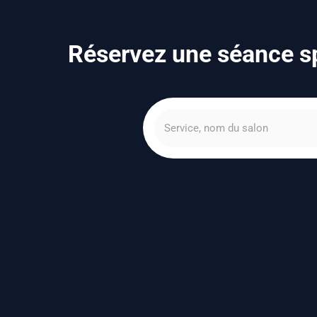
Réservez une séance sp