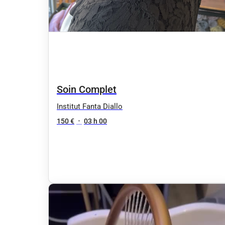
Soin Complet
Institut Fanta Diallo
150 €
•
03 h 00