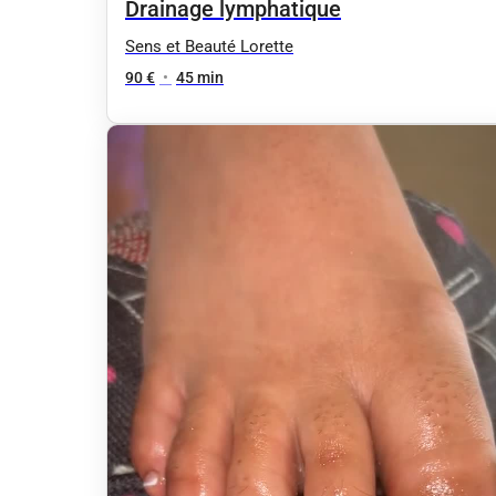
Drainage lymphatique
Sens et Beauté Lorette
90 €
•
45 min