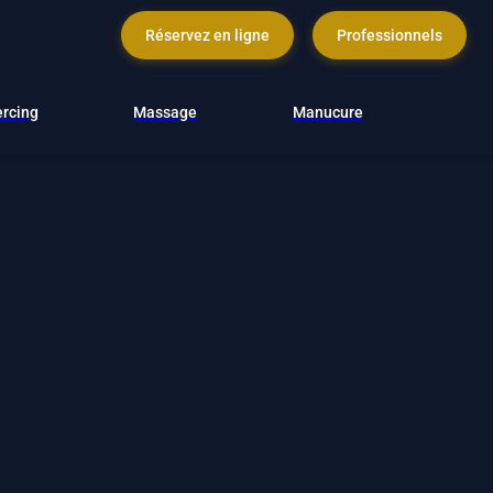
Réservez en ligne
Professionnels
ercing
Massage
Manucure