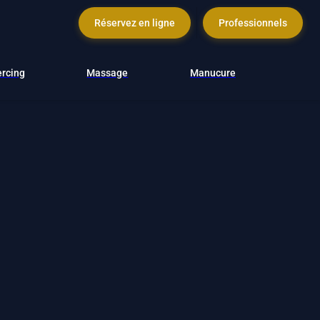
Réservez en ligne
Professionnels
ercing
Massage
Manucure