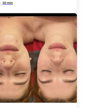
•
30 min