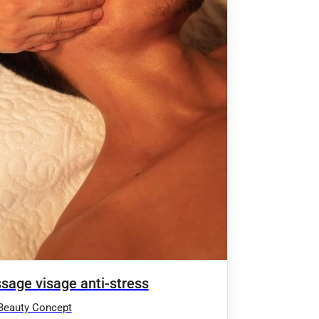
sage visage anti-stress
Beauty Concept