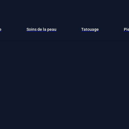
e
Soins de la peau
Tatouage
Pi