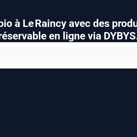
io à Le Raincy avec des produi
réservable en ligne via DYBYS