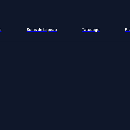
e
Soins de la peau
Tatouage
Pi