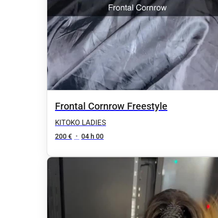
Frontal Cornrow Freestyle
KITOKO LADIES
200 €
•
04 h 00