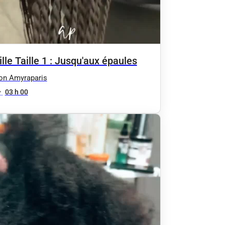
lle Taille 1 : Jusqu'aux épaules
on Amyraparis
•
03 h 00