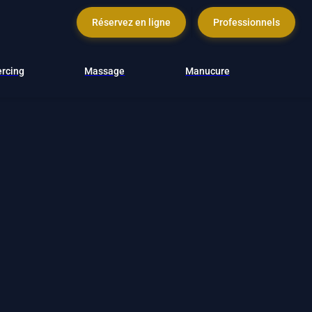
Réservez en ligne
Professionnels
ercing
Massage
Manucure