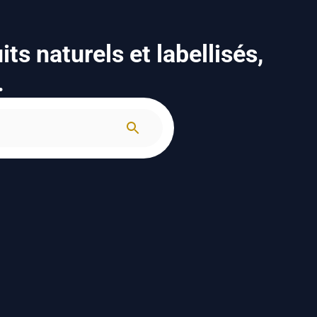
ts naturels et labellisés,
.