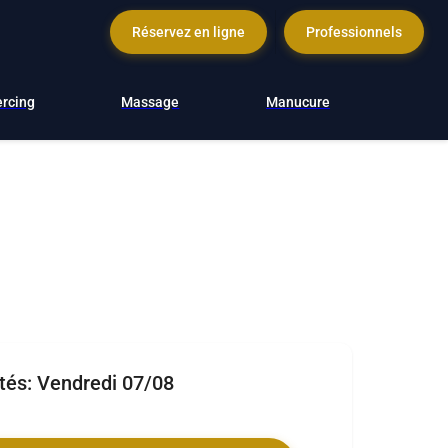
Réservez en ligne
Professionnels
ercing
Massage
Manucure
ités:
Vendredi 07/08