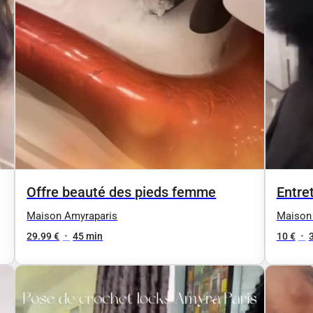
Offre beauté des pieds femme
Entret
Maison Amyraparis
Maison
29.99 €
•
45 min
10 €
•