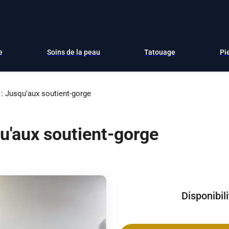
e
Soins de la peau
Tatouage
Pi
3 : Jusqu'aux soutient-gorge
squ'aux soutient-gorge
Disponibil