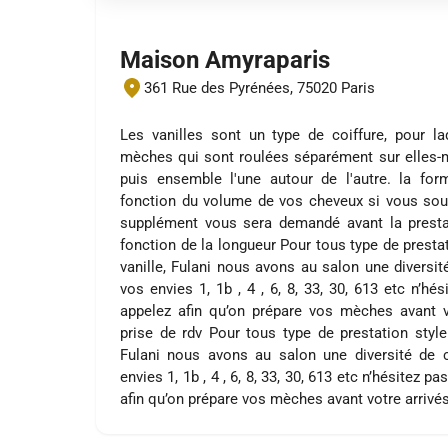
Maison Amyraparis
361 Rue des Pyrénées, 75020 Paris
Les vanilles sont un type de coiffure, pour la
mèches qui sont roulées séparément sur elles
puis ensemble l'une autour de l'autre. la for
fonction du volume de vos cheveux si vous souha
supplément vous sera demandé avant la prestat
fonction de la longueur Pour tous type de prestat
vanille, Fulani nous avons au salon une diversit
vos envies 1, 1b , 4 , 6, 8, 33, 30, 613 etc n’h
appelez afin qu’on prépare vos mèches avant vo
prise de rdv Pour tous type de prestation style 
Fulani nous avons au salon une diversité de c
envies 1, 1b , 4 , 6, 8, 33, 30, 613 etc n’hésitez
afin qu’on prépare vos mèches avant votre arrivés 