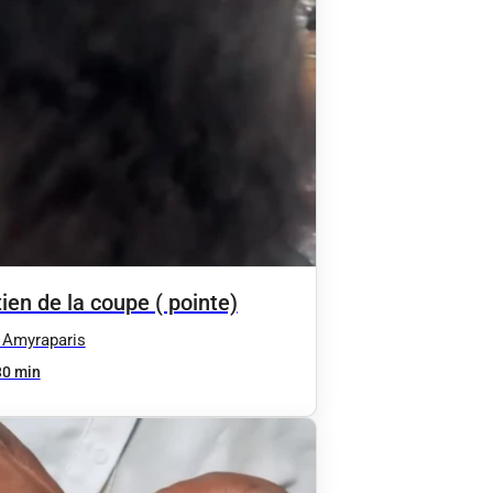
ien de la coupe ( pointe)
 Amyraparis
30 min