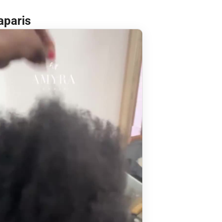
aparis