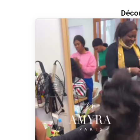
Décou