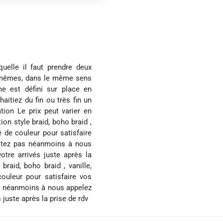
quelle il faut prendre deux
-mêmes, dans le même sens
me est défini sur place en
itiez du fin ou très fin un
ion Le prix peut varier en
ion style braid, boho braid ,
é de couleur pour satisfaire
ésitez pas néanmoins à nous
tre arrivés juste après la
braid, boho braid , vanille,
ouleur pour satisfaire vos
 pas néanmoins à nous appelez
juste après la prise de rdv