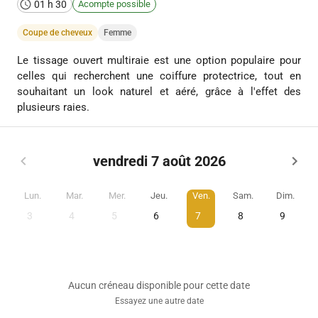
01 h 30
Acompte possible
Coupe de cheveux
Femme
Le tissage ouvert multiraie est une option populaire pour
celles qui recherchent une coiffure protectrice, tout en
souhaitant un look naturel et aéré, grâce à l'effet des
plusieurs raies.
vendredi 7 août 2026
Lun.
Mar.
Mer.
Jeu.
Ven.
Sam.
Dim.
3
4
5
6
7
8
9
Aucun créneau disponible pour cette date
Essayez une autre date