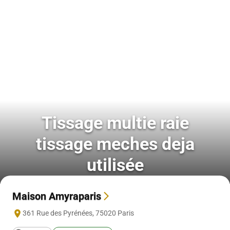
Tissage multie raie
tissage meches deja
utilisée
Maison Amyraparis
361 Rue des Pyrénées
,
75020
Paris