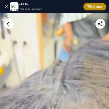
DYBYS
Télécharger
Prêt à vous faire plaisir.