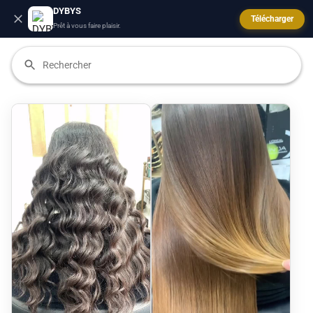
DYBYS
Télécharger
Prêt à vous faire plaisir.