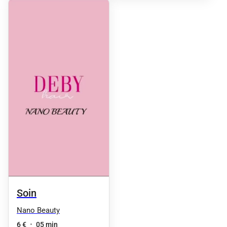
Soin
Nano Beauty
6 €
•
05 min