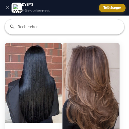
DYBYS
Télécharger
Prêt à vous faire plaisir.