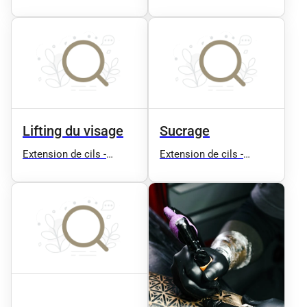
Microblading - House Of
Cils
Lifting du visage
Sucrage
Extension de cils -
Extension de cils -
Microblading - House Of
Microblading - House Of
Cils
Cils