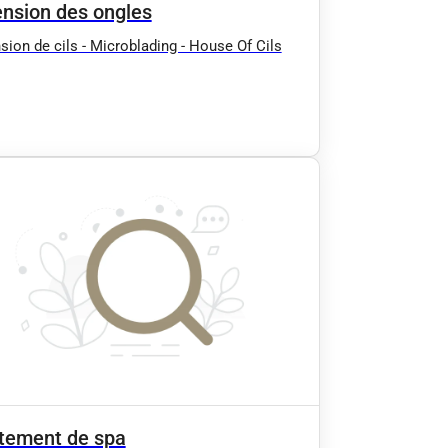
ension des ongles
sion de cils - Microblading - House Of Cils
itement de spa