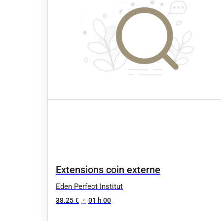
Extensions coin externe
Eden Perfect Institut
38.25 €
•
01 h 00