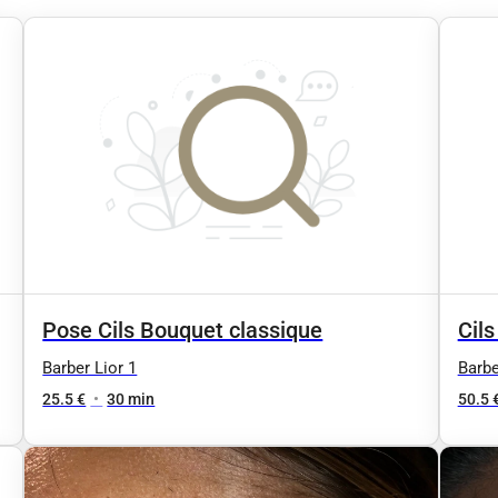
Pose Cils Bouquet classique
Cils
Barber Lior 1
Barbe
25.5 €
•
30 min
50.5 