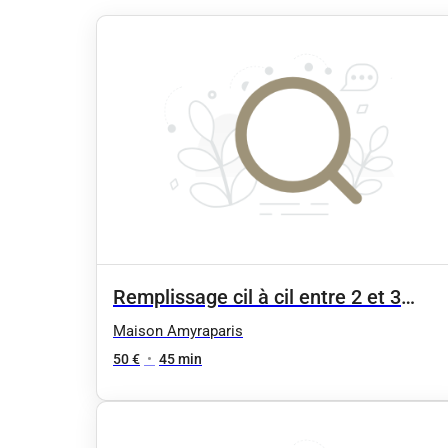
Remplissage cil à cil entre 2 et 3
semaines
Maison Amyraparis
50 €
•
45 min