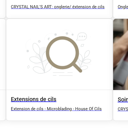
CRYSTAL NAIL'S ART: onglerie/ éxtension de cils
Ongle
Sauna
Visag
Extensions de cils
Soi
Extension de cils - Microblading - House Of Cils
CRYST