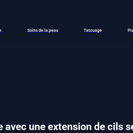
e
Soins de la peau
Tatouage
Pi
e avec une extension de cils 