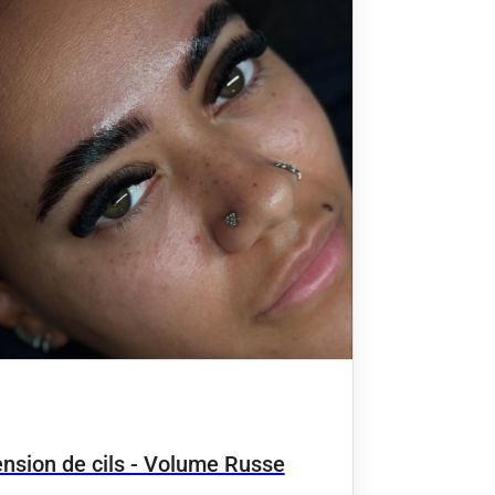
ension de cils - Volume Russe