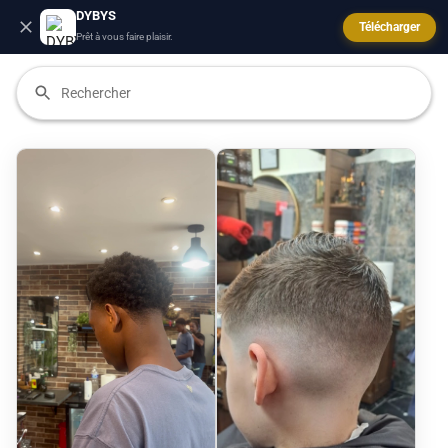
DYBYS
Télécharger
Prêt à vous faire plaisir.