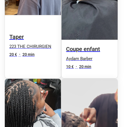
Taper
223 THE CHIRURGIEN
Coupe enfant
20 €
•
20 min
Aydam Barber
10 €
•
20 min