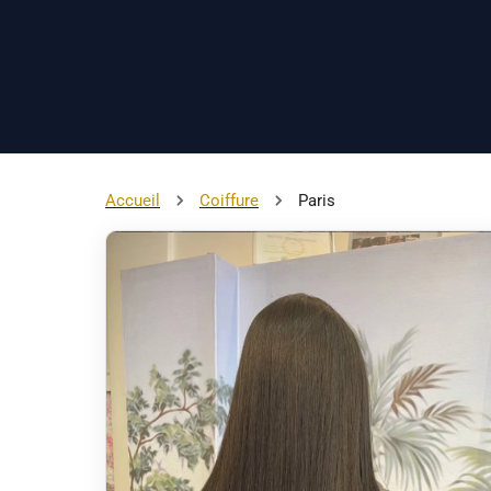
Accueil
Coiffure
Paris