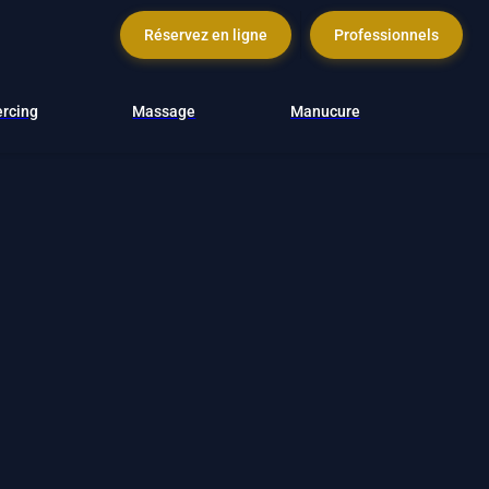
Réservez en ligne
Professionnels
ercing
Massage
Manucure