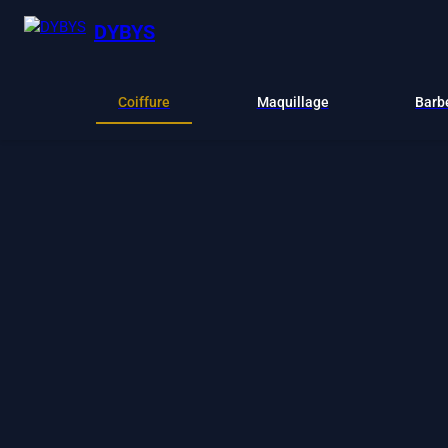
DYBYS
Coiffure
Maquillage
Barb