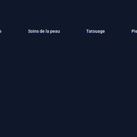
e
Soins de la peau
Tatouage
Pi