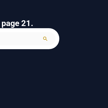
s page 21.