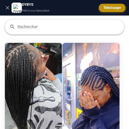
DYBYS
Télécharger
Prêt à vous faire plaisir.