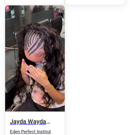
Jayda Wayda
Braids
Eden Perfect Institut