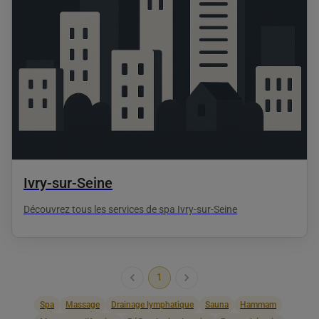
Ivry-sur-Seine
Découvrez tous les services de spa Ivry-sur-Seine
1
Spa
Massage
Drainage lymphatique
Sauna
Hammam