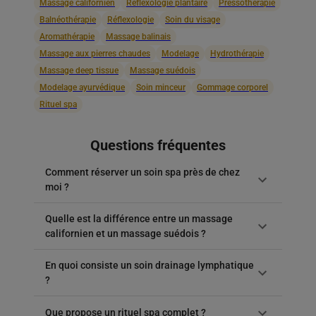
Massage californien
Réflexologie plantaire
Pressothérapie
Balnéothérapie
Réflexologie
Soin du visage
Aromathérapie
Massage balinais
Massage aux pierres chaudes
Modelage
Hydrothérapie
Massage deep tissue
Massage suédois
Modelage ayurvédique
Soin minceur
Gommage corporel
Rituel spa
Questions fréquentes
Comment réserver un soin spa près de chez
moi ?
Quelle est la différence entre un massage
californien et un massage suédois ?
En quoi consiste un soin drainage lymphatique
?
Que propose un rituel spa complet ?