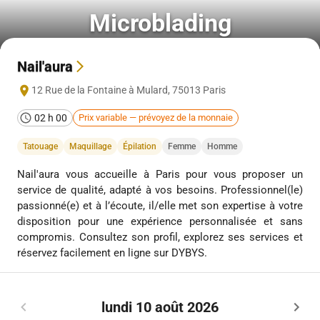
Microblading
Nail'aura
12 Rue de la Fontaine à Mulard
,
75013
Paris
02 h 00
Prix variable — prévoyez de la monnaie
Tatouage
Maquillage
Épilation
Femme
Homme
Nail'aura vous accueille à Paris pour vous proposer un
service de qualité, adapté à vos besoins. Professionnel(le)
passionné(e) et à l’écoute, il/elle met son expertise à votre
disposition pour une expérience personnalisée et sans
compromis. Consultez son profil, explorez ses services et
réservez facilement en ligne sur DYBYS.
lundi 10 août 2026