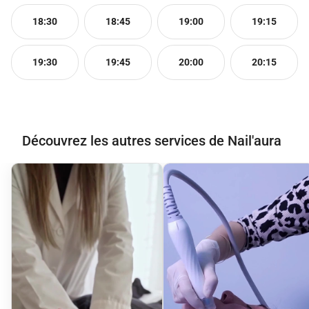
18:30
18:45
19:00
19:15
19:30
19:45
20:00
20:15
Découvrez les autres services de Nail'aura