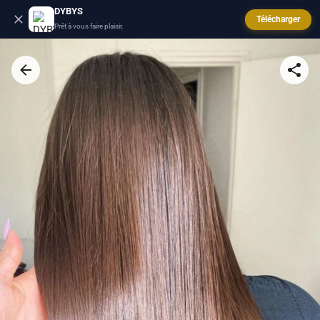
DYBYS
Télécharger
Prêt à vous faire plaisir.