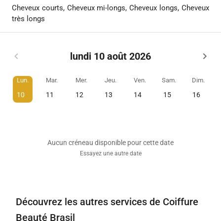
Cheveux courts, Cheveux mi-longs, Cheveux longs, Cheveux
très longs
lundi 10 août 2026
Lun.
Mar.
Mer.
Jeu.
Ven.
Sam.
Dim.
10
11
12
13
14
15
16
Aucun créneau disponible pour cette date
Essayez une autre date
Découvrez les autres services de Coiffure
Beauté Brasil