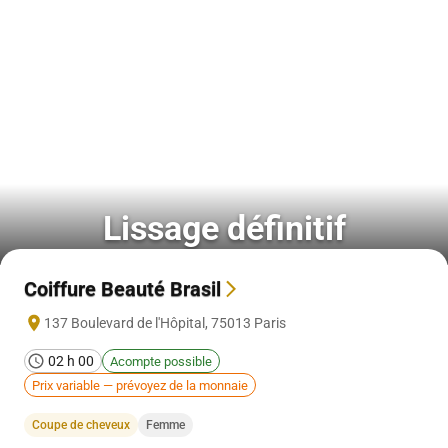
Lissage définitif
Coiffure Beauté Brasil
137 Boulevard de l'Hôpital
,
75013
Paris
02 h 00
Acompte possible
Prix variable — prévoyez de la monnaie
Coupe de cheveux
Femme