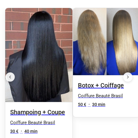
Botox + Coiffage
Coiffure Beauté Brasil
50 €
•
30 min
Shampoing + Coupe
Coiffure Beauté Brasil
30 €
•
40 min