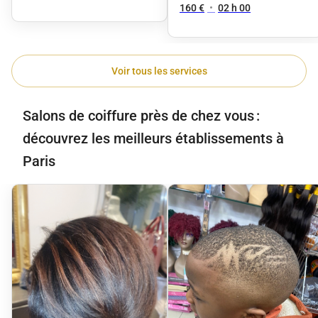
160 €
•
02 h 00
Voir tous les services
Salons de coiffure près de chez vous :
découvrez les meilleurs établissements à
Paris