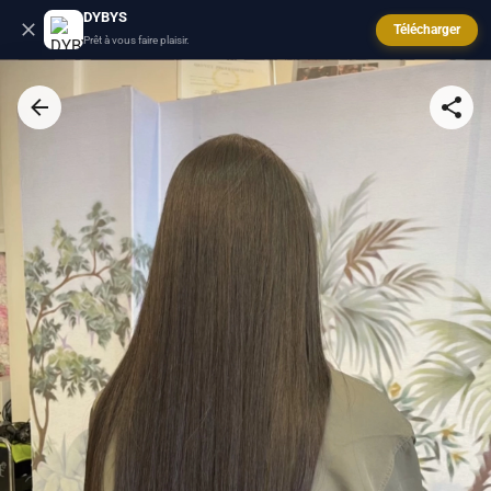
DYBYS
Télécharger
Prêt à vous faire plaisir.