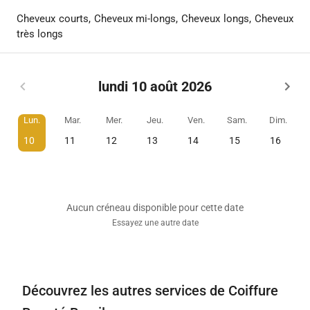
Cheveux courts, Cheveux mi-longs, Cheveux longs, Cheveux
très longs
lundi 10 août 2026
Lun.
Mar.
Mer.
Jeu.
Ven.
Sam.
Dim.
10
11
12
13
14
15
16
Aucun créneau disponible pour cette date
Essayez une autre date
Découvrez les autres services de Coiffure