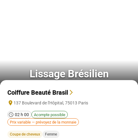
Lissage Brésilien
Coiffure Beauté Brasil
137 Boulevard de l'Hôpital
,
75013
Paris
02 h 00
Acompte possible
Prix variable — prévoyez de la monnaie
Coupe de cheveux
Femme