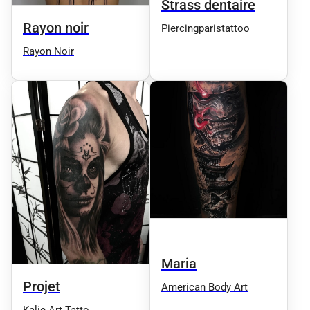
Strass dentaire
Rayon noir
Piercingparistattoo
Rayon Noir
Maria
Projet
American Body Art
Kalie Art Tatto