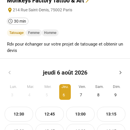
Monkeys Factory Tattoo & Art
214 Rue Saint-Denis
,
75002
Paris
30 min
Tatouage
Femme
Homme
Rdv pour échanger sur votre projet de tatouage et obtenir un
devis
jeudi 6 août 2026
Lun.
Mar.
Mer.
Jeu.
Ven.
Sam.
Dim.
3
4
5
6
7
8
9
12:30
12:45
13:00
13:15