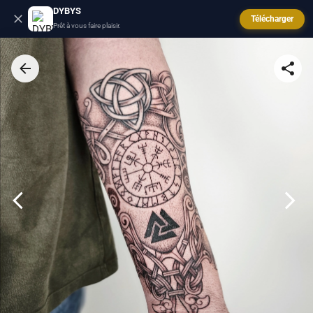
DYBYS
Télécharger
Prêt à vous faire plaisir.