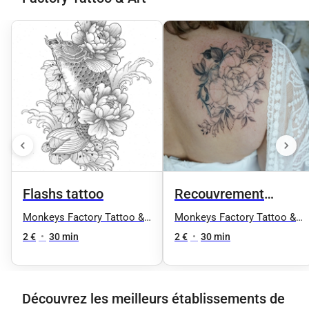
Flashs tattoo
Recouvrement
tatouage
Monkeys Factory Tattoo &
Monkeys Factory Tattoo &
Art
Art
2 €
•
30 min
2 €
•
30 min
Découvrez les meilleurs établissements de