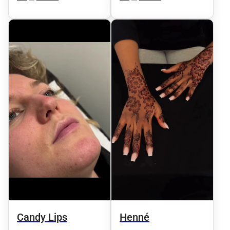
Candy Lips
Henné