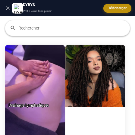
DYBYS
Télécharger
Prêt à vous faire plaisir.