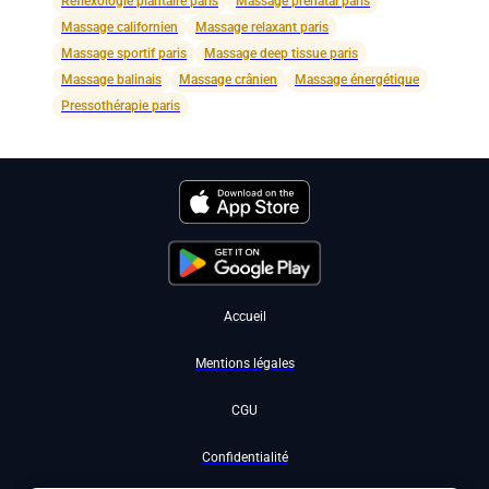
Réflexologie plantaire paris
Massage prénatal paris
Massage californien
Massage relaxant paris
Massage sportif paris
Massage deep tissue paris
Massage balinais
Massage crânien
Massage énergétique
Pressothérapie paris
Accueil
Mentions légales
CGU
Confidentialité